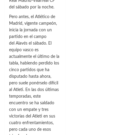
Real Madrid-Villarreal CF
lesión
del sábado por la noche.
muscular
Pero antes, el Atlético de
Madrid, vigente campeón,
inicia la jornada con un
partido en el campo
del Alavés el sábado. El
equipo vasco es
actualmente el último de la
tabla, habiendo perdido los
cinco partidos que ha
disputado hasta ahora,
pero suele ponérselo difícil
al Atleti. En las dos últimas
temporadas, este
encuentro se ha saldado
con un empate y tres
victorias del Atleti en sus
cuatro enfrentamientos,
pero cada uno de esos