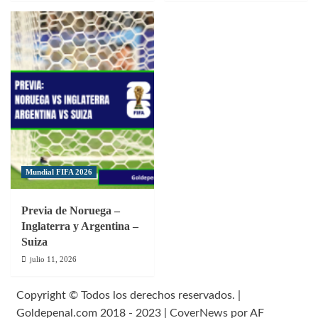
Mundial FIFA 2026
Previa de Noruega –
Inglaterra y Argentina –
Suiza
julio 11, 2026
Copyright © Todos los derechos reservados. |
Goldepenal.com 2018 - 2023
|
CoverNews
por AF