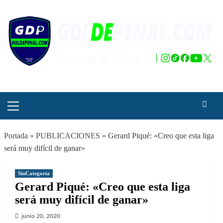
Saltar
al
contenido
Menú
principal
Portada
»
PUBLICACIONES
»
Gerard Piqué: «Creo que esta liga
será muy difícil de ganar»
SinCategoria
Gerard Piqué: «Creo que esta liga
será muy difícil de ganar»
junio 20, 2020