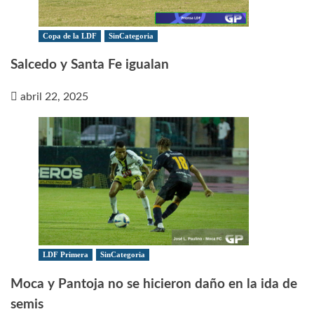
Copa de la LDF
SinCategoria
Salcedo y Santa Fe igualan
abril 22, 2025
LDF Primera
SinCategoria
Moca y Pantoja no se hicieron daño en la ida de
semis