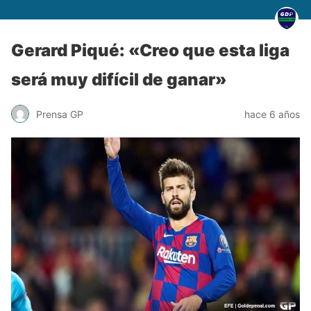
Gerard Piqué: «Creo que esta liga
será muy difícil de ganar»
Prensa GP
hace 6 años