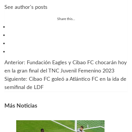
See author's posts
Share this...
Anterior:
Fundación Eagles y Cibao FC chocarán hoy
Navegación
en la gran final del TNC Juvenil Femenino 2023
de
Siguiente:
Cibao FC goleó a Atlántico FC en la ida de
semifinal de LDF
entradas
Más Noticias