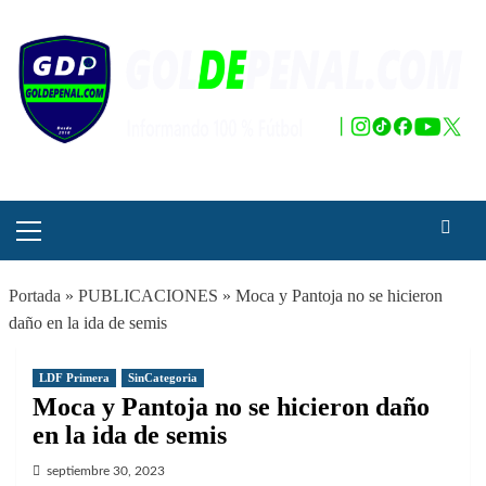
Saltar
al
contenido
Menú
principal
Portada
»
PUBLICACIONES
»
Moca y Pantoja no se hicieron
daño en la ida de semis
LDF Primera
SinCategoria
Moca y Pantoja no se hicieron daño
en la ida de semis
septiembre 30, 2023