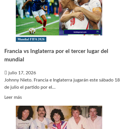
Mundial FIFA 2026
Francia vs Inglaterra por el tercer lugar del
mundial
julio 17, 2026
Johnny Nieto. Francia e Inglaterra jugarán este sábado 18
de julio el partido por el...
Leer
Leer más
más
sobre
Francia
vs