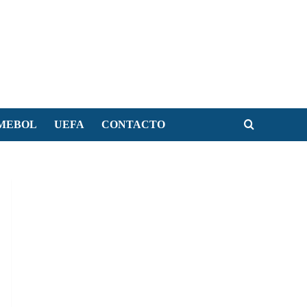
MEBOL
UEFA
CONTACTO