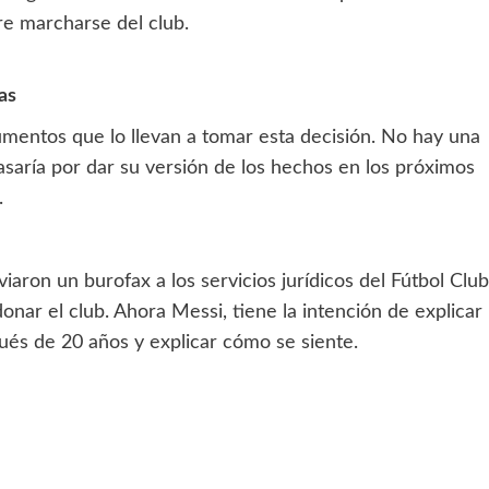
re marcharse del club.
as
gumentos que lo llevan a tomar esta decisión. No hay una
pasaría por dar su versión de los hechos en los próximos
s.
iaron un burofax a los servicios jurídicos del Fútbol Club
nar el club. Ahora Messi, tiene la intención de explicar
ués de 20 años y explicar cómo se siente.