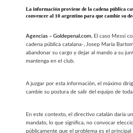
La información proviene de la cadena pública cat
convencer al 10 argentino para que cambie su dec
Agencias – Goldepenal.com.
El caso Messi co
cadena pública catalana-, Josep María Bartom
abandonar su cargo y dejar al mando a su junt
mantenga en el club.
A juzgar por esta información, el máximo diri
cambie su postura de salir del equipo de toda
En este contexto, el directivo catalán daría un
mandato, lo que significa, no convocar elecc
públicamente que el problema es el principal d