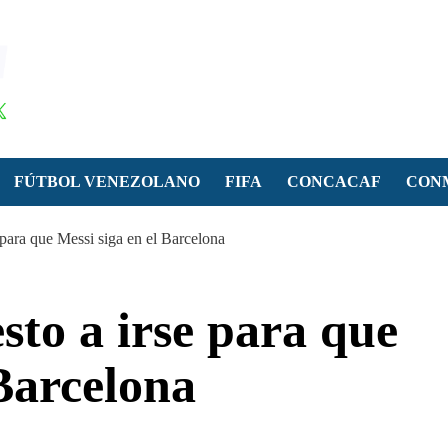
FÚTBOL VENEZOLANO
FIFA
CONCACAF
CON
 para que Messi siga en el Barcelona
to a irse para que
 Barcelona