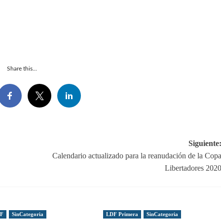
Share this...
Siguiente
Calendario actualizado para la reanudación de la Cop
Libertadores 202
DF
SinCategoria
LDF Primera
SinCategoria