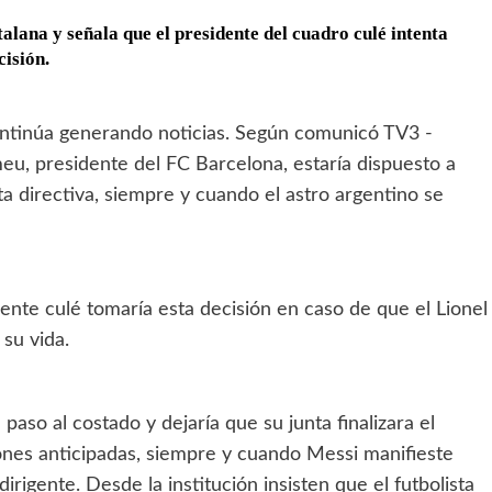
alana y señala que el presidente del cuadro culé intenta
isión.
ntinúa generando noticias. Según comunicó TV3 -
eu, presidente del FC Barcelona, estaría dispuesto a
a directiva, siempre y cuando el astro argentino se
gente culé tomaría esta decisión en caso de que el Lionel
 su vida.
 paso al costado y dejaría que su junta finalizara el
iones anticipadas, siempre y cuando Messi manifieste
irigente. Desde la institución insisten que el futbolista