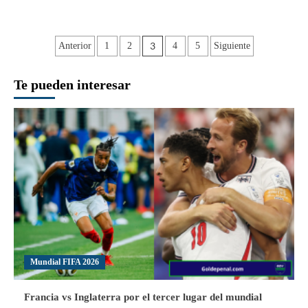
sobre
Cibao
FC
Paginación
3
Anterior
1
2
4
5
Siguiente
ya
está
de
en
Te pueden interesar
entradas
semifinales
y
Atlántico
FC
empató
el
segundo
puesto
del
Clausura
Mundial FIFA 2026
Francia vs Inglaterra por el tercer lugar del mundial