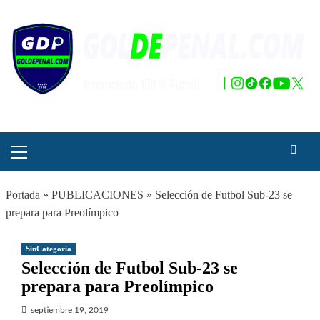
Saltar
al
contenido
Menú
principal
Portada
»
PUBLICACIONES
»
Selección de Futbol Sub-23 se
prepara para Preolímpico
SinCategoria
Selección de Futbol Sub-23 se
prepara para Preolímpico
septiembre 19, 2019