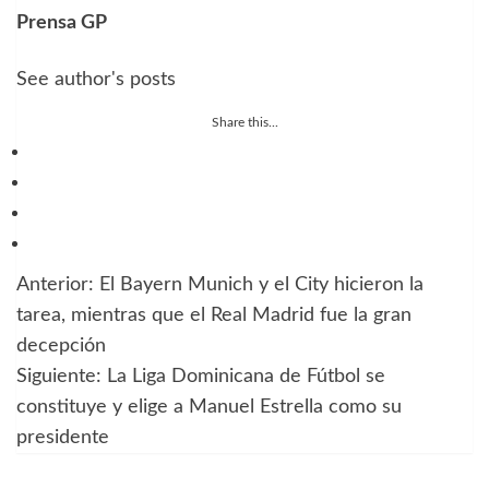
Prensa GP
See author's posts
Share this...
Anterior:
El Bayern Munich y el City hicieron la
Navegación
tarea, mientras que el Real Madrid fue la gran
de
decepción
Siguiente:
La Liga Dominicana de Fútbol se
entradas
constituye y elige a Manuel Estrella como su
presidente