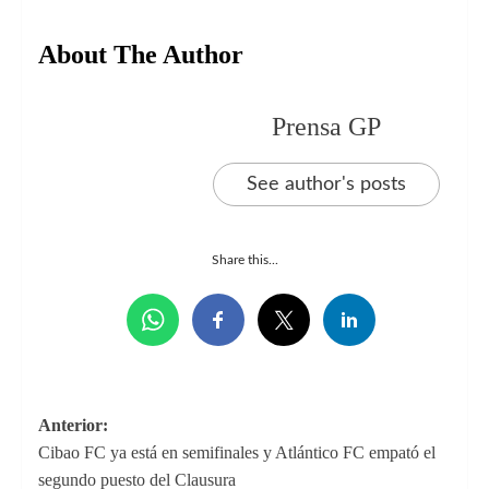
About The Author
Prensa GP
See author's posts
Share this...
Navegación
Anterior:
Cibao FC ya está en semifinales y Atlántico FC empató el
de
segundo puesto del Clausura