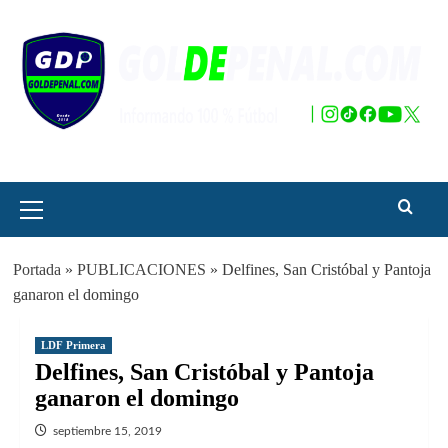
Saltar
al
contenido
Menú
principal
Portada
»
PUBLICACIONES
»
Delfines, San Cristóbal y Pantoja
ganaron el domingo
LDF Primera
Delfines, San Cristóbal y Pantoja
ganaron el domingo
septiembre 15, 2019