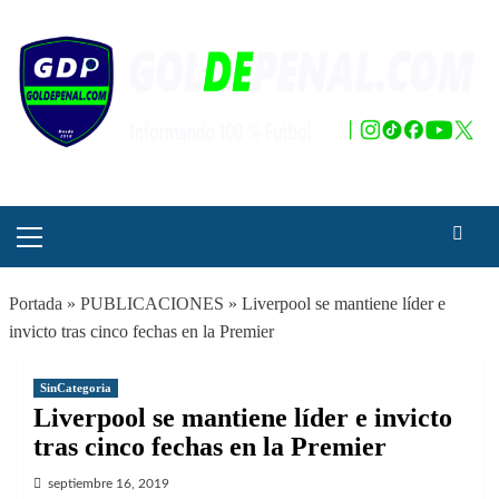
Saltar
al
contenido
Menú
principal
Portada
»
PUBLICACIONES
»
Liverpool se mantiene líder e
invicto tras cinco fechas en la Premier
SinCategoria
Liverpool se mantiene líder e invicto
tras cinco fechas en la Premier
septiembre 16, 2019