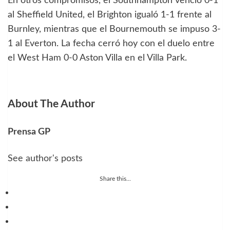
En otros compromisos, el Southhampton venció 0-1
al Sheffield United, el Brighton igualó 1-1 frente al
Burnley, mientras que el Bournemouth se impuso 3-
1 al Everton. La fecha cerró hoy con el duelo entre
el West Ham 0-0 Aston Villa en el Villa Park.
About The Author
Prensa GP
See author's posts
Share this...