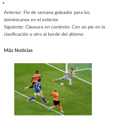
Anterior:
Fin de semana goleador para los
Navegación
dominicanos en el exterior
de
Siguiente:
Clausura en contexto: Con un pie en la
clasificación y otro al borde del abismo
entradas
Más Noticias