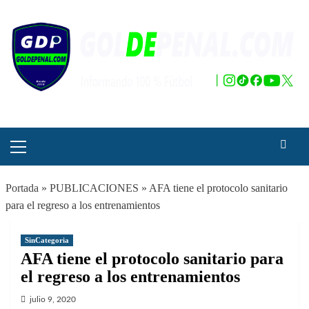
Saltar
al
contenido
Menú
principal
Portada
»
PUBLICACIONES
»
AFA tiene el protocolo sanitario
para el regreso a los entrenamientos
SinCategoria
AFA tiene el protocolo sanitario para
el regreso a los entrenamientos
julio 9, 2020