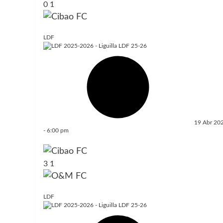
0
1
LDF
19 Abr 20
-
6:00 pm
3
1
LDF