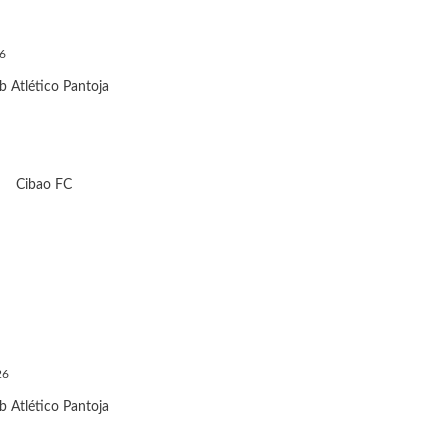
6
b Atlético Pantoja
Cibao FC
26
b Atlético Pantoja