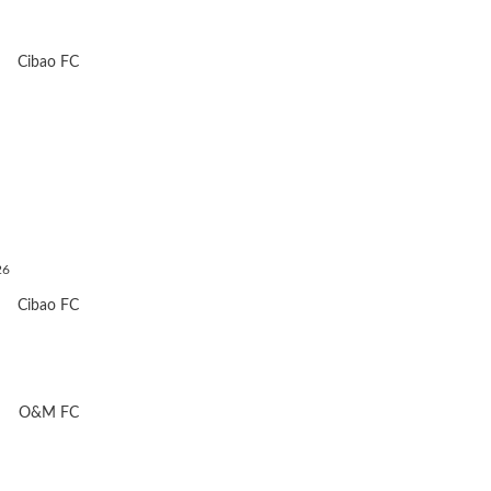
Cibao FC
26
Cibao FC
O&M FC