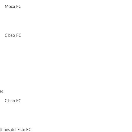
Moca FC
Cibao FC
26
Cibao FC
lfines del Este FC