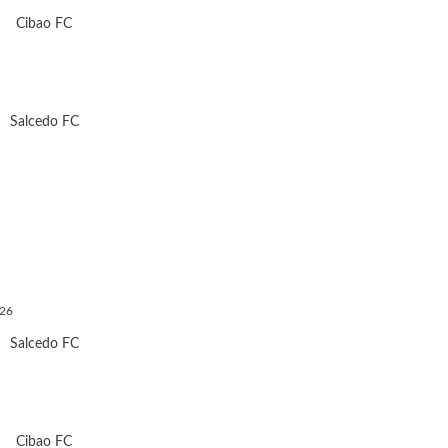
Cibao FC
Salcedo FC
026
Salcedo FC
Cibao FC