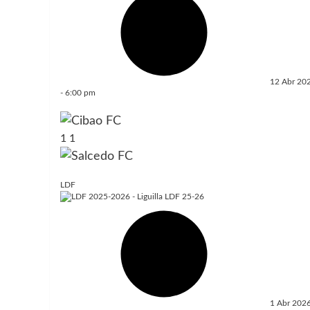
12 Abr 20
-
6:00 pm
1
1
LDF
1 Abr 202