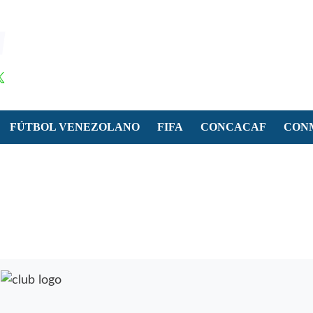
FÚTBOL VENEZOLANO
FIFA
CONCACAF
CON