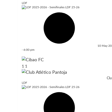
LDF
10 May 2
-
6:00 pm
1
1
Clu
LDF