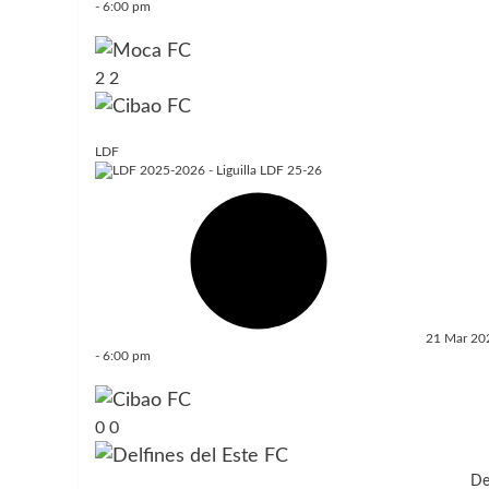
-
6:00 pm
2
2
LDF
21 Mar 20
-
6:00 pm
0
0
De