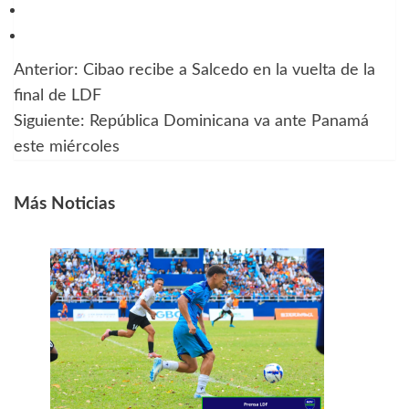
Anterior:
Cibao recibe a Salcedo en la vuelta de la
Navegación
final de LDF
de
Siguiente:
República Dominicana va ante Panamá
este miércoles
entradas
Más Noticias