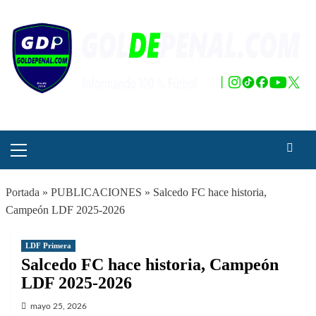
Saltar
al
contenido
Menú
principal
Portada
»
PUBLICACIONES
»
Salcedo FC hace historia,
Campeón LDF 2025-2026
LDF Primera
Salcedo FC hace historia, Campeón
LDF 2025-2026
mayo 25, 2026