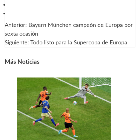
Anterior:
Bayern München campeón de Europa por
Navegación
sexta ocasión
de
Siguiente:
Todo listo para la Supercopa de Europa
entradas
Más Noticias