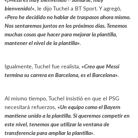
«¡Messi es muy bienvenido a sumarse, muy
bienvenido!»
, le dijo Tuchel a BT Sport. Y agregó,
«Pero he decidido no hablar de traspasos ahora mismo.
Nos sentaremos juntos en los próximos días. Tenemos
muchas cosas que hacer para mejorar la plantilla,
mantener el nivel de la plantilla»
.
Igualmente, Tuchel fue realista,
«Creo que Messi
termina su carrera en Barcelona, ​​es el Barcelona»
.
Al mismo tiempo, Tuchel insistió en que el PSG
necesitará refuerzos,
«Un equipo como el Bayern
mantiene unido a la plantilla. Si queremos competir en
este nivel, tenemos que utilizar la ventana de
transferencia para ampliar la plantilla»
.