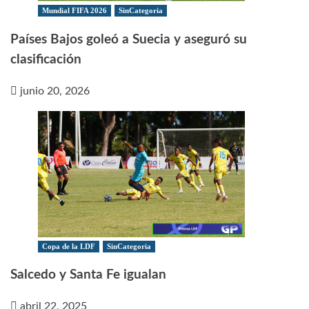
Mundial FIFA 2026
SinCategoria
Países Bajos goleó a Suecia y aseguró su
clasificación
junio 20, 2026
Copa de la LDF
SinCategoria
Salcedo y Santa Fe igualan
abril 22, 2025