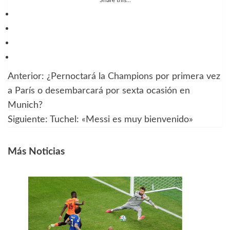
Anterior:
¿Pernoctará la Champions por primera vez
Navegación
a París o desembarcará por sexta ocasión en
de
Munich?
Siguiente:
Tuchel: «Messi es muy bienvenido»
entradas
Más Noticias