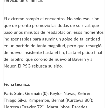
servicio de Kimmich.
El extremo rompió el encuentro. No sólo eso, sino
que de pronto promovió las dudas de su rival, que
pasó unos minutos de readaptación, esos momentos
indispensables para asumir un golpe de tal entidad
en un partido de tanta magnitud, pero que resurgió
de nuevo, insistente hasta el fin, hasta el pitido final
del árbitro, que coronó de nuevo al Bayern y a
Neuer. El PSG rebusca su sitio.
Ficha técnica:
París Saint Germain (0):
Keylor Navas; Kehrer,
Thiago Silva, Kimpembe, Bernat (Kurzawa 80′);
Herrera (Draxler 72′), Marquinhos, Paredes