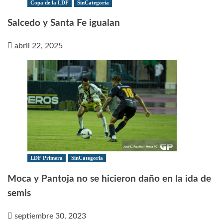
Copa de la LDF
SinCategoria
Salcedo y Santa Fe igualan
abril 22, 2025
LDF Primera
SinCategoria
Moca y Pantoja no se hicieron daño en la ida de
semis
septiembre 30, 2023