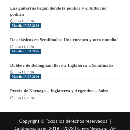
Las guitarras llegan donde la política y el fútbol no
podrán
julio 15, 2026
Mundial FIFA 2026
Dos clásicos en Semifinales: Uno europeo y otro mundial
julio 14, 2026
Mundial FIFA 2026
Doblete de Bellingham llevó a Inglaterra a Semifinales
julio 11, 2026
Mundial FIFA 2026
Previa de Noruega – Inglaterra y Argentina – Suiza
julio 11, 2026
Copyright © Todos los derechos reservados. |
Goldepenal.com 2018 - 2023
|
CoverNews
por AF