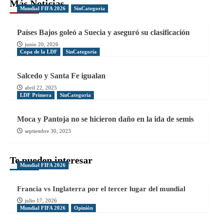
Más Noticias
Mundial FIFA 2026
SinCategoria
Países Bajos goleó a Suecia y aseguró su clasificación
junio 20, 2026
Copa de la LDF
SinCategoria
Salcedo y Santa Fe igualan
abril 22, 2025
LDF Primera
SinCategoria
Moca y Pantoja no se hicieron daño en la ida de semis
septiembre 30, 2023
Te pueden interesar
Mundial FIFA 2026
Francia vs Inglaterra por el tercer lugar del mundial
julio 17, 2026
Mundial FIFA 2026
Opinión