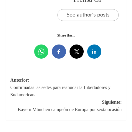
See author's posts
Share this...
Navegación
Anterior:
Confirmadas las sedes para reanudar la Libertadores y
de
Sudamericana
entradas
Siguiente:
Bayern München campeón de Europa por sexta ocasión