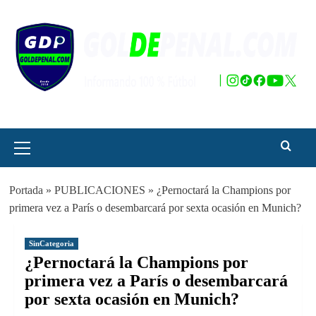
Saltar
al
contenido
Menú
principal
Portada
»
PUBLICACIONES
»
¿Pernoctará la Champions por
primera vez a París o desembarcará por sexta ocasión en Munich?
SinCategoria
¿Pernoctará la Champions por
primera vez a París o desembarcará
por sexta ocasión en Munich?