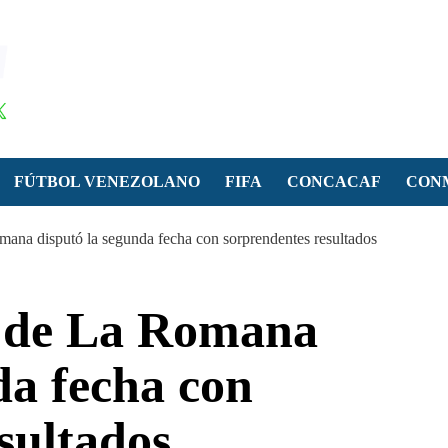
FÚTBOL VENEZOLANO
FIFA
CONCACAF
CON
ana disputó la segunda fecha con sorprendentes resultados
r de La Romana
da fecha con
sultados