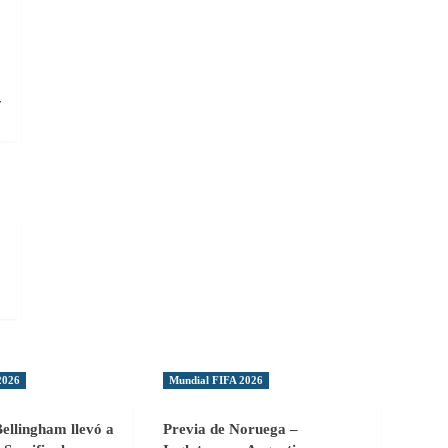
:
r
2026
Mundial FIFA 2026
Bellingham llevó a
Previa de Noruega –