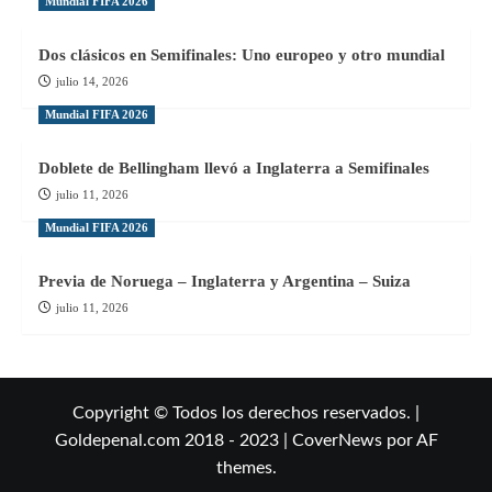
Mundial FIFA 2026
Dos clásicos en Semifinales: Uno europeo y otro mundial
julio 14, 2026
Mundial FIFA 2026
Doblete de Bellingham llevó a Inglaterra a Semifinales
julio 11, 2026
Mundial FIFA 2026
Previa de Noruega – Inglaterra y Argentina – Suiza
julio 11, 2026
Copyright © Todos los derechos reservados. |
Goldepenal.com 2018 - 2023
|
CoverNews
por AF
themes.