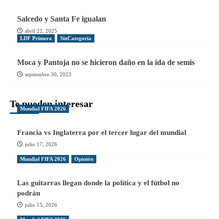
Salcedo y Santa Fe igualan
abril 22, 2025
LDF Primera
SinCategoria
Moca y Pantoja no se hicieron daño en la ida de semis
septiembre 30, 2023
Te pueden interesar
Mundial FIFA 2026
Francia vs Inglaterra por el tercer lugar del mundial
julio 17, 2026
Mundial FIFA 2026
Opinión
Las guitarras llegan donde la política y el fútbol no
podrán
julio 15, 2026