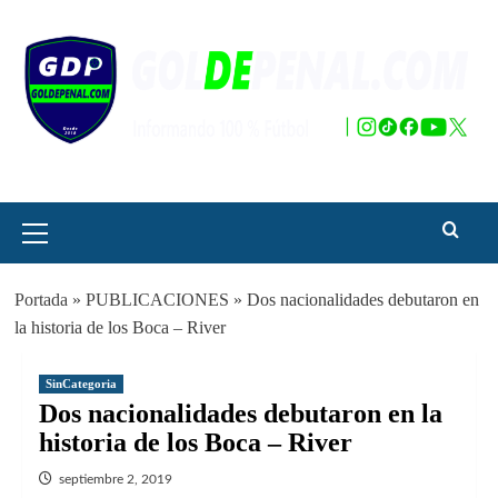
Saltar
al
contenido
Menú
principal
Portada
»
PUBLICACIONES
»
Dos nacionalidades debutaron en
la historia de los Boca – River
SinCategoria
Dos nacionalidades debutaron en la
historia de los Boca – River
septiembre 2, 2019