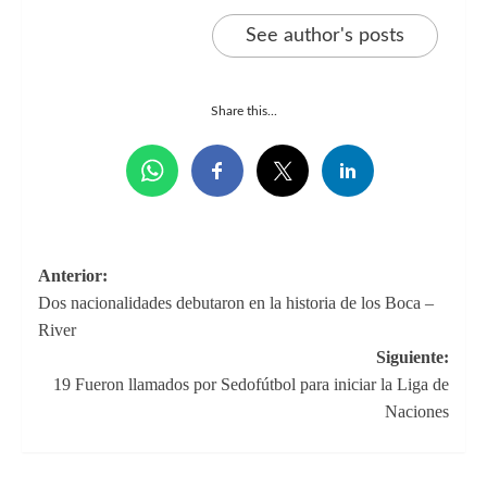
See author's posts
Share this...
Navegación
Anterior:
Dos nacionalidades debutaron en la historia de los Boca –
de
River
entradas
Siguiente:
19 Fueron llamados por Sedofútbol para iniciar la Liga de
Naciones