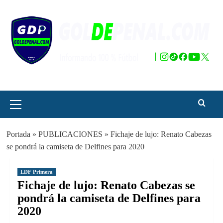
Saltar
al
contenido
Menú
principal
Portada
»
PUBLICACIONES
»
Fichaje de lujo: Renato Cabezas
se pondrá la camiseta de Delfines para 2020
LDF Primera
Fichaje de lujo: Renato Cabezas se
pondrá la camiseta de Delfines para
2020