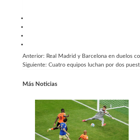
Anterior:
Real Madrid y Barcelona en duelos co
Navegación
Siguiente:
Cuatro equipos luchan por dos puest
de
entradas
Más Noticias