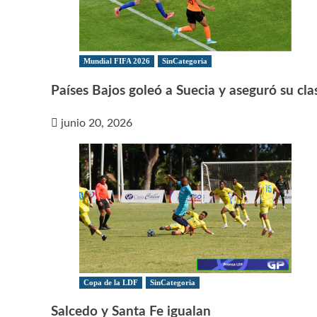
Mundial FIFA 2026
SinCategoria
Países Bajos goleó a Suecia y aseguró su clas
junio 20, 2026
Copa de la LDF
SinCategoria
Salcedo y Santa Fe igualan