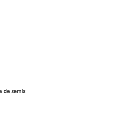
a de semis