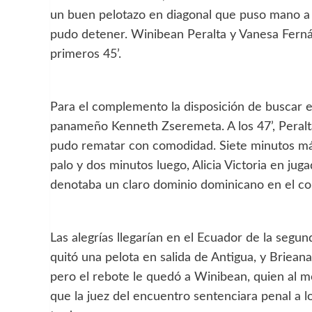
un buen pelotazo en diagonal que puso mano a
pudo detener. Winibean Peralta y Vanesa Fernánd
primeros 45’.
Para el complemento la disposición de buscar el 
panameño Kenneth Zseremeta. A los 47’, Peralt
pudo rematar con comodidad. Siete minutos más 
palo y dos minutos luego, Alicia Victoria en jug
denotaba un claro dominio dominicano en el c
Las alegrías llegarían en el Ecuador de la seg
quitó una pelota en salida de Antigua, y Briea
pero el rebote le quedó a Winibean, quien al 
que la juez del encuentro sentenciara penal a l