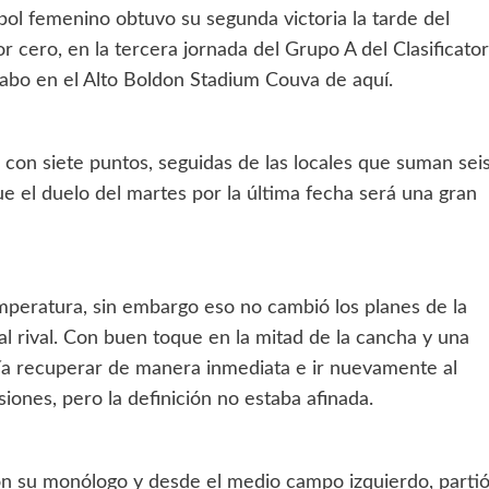
bol femenino obtuvo su segunda victoria la tarde del
 cero, en la tercera jornada del Grupo A del Clasificator
cabo en el Alto Boldon Stadium Couva de aquí.
 con siete puntos, seguidas de las locales que suman seis
e el duelo del martes por la última fecha será una gran
emperatura, sin embargo eso no cambió los planes de la
al rival. Con buen toque en la mitad de la cancha y una
tía recuperar de manera inmediata e ir nuevamente al
siones, pero la definición no estaba afinada.
on su monólogo y desde el medio campo izquierdo, parti