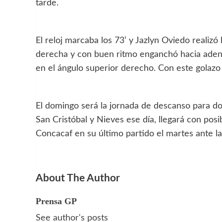
tarde.
El reloj marcaba los 73’ y Jazlyn Oviedo realizó
derecha y con buen ritmo enganchó hacia adent
en el ángulo superior derecho. Con este golazo a
El domingo será la jornada de descanso para do
San Cristóbal y Nieves ese día, llegará con posi
Concacaf en su último partido el martes ante las 
About The Author
Prensa GP
See author's posts