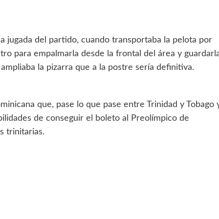
 la jugada del partido, cuando transportaba la pelota por
ro para empalmarla desde la frontal del área y guardarl
mpliaba la pizarra que a la postre sería definitiva.
minicana que, pase lo que pase entre Trinidad y Tobago 
bilidades de conseguir el boleto al Preolímpico de
trinitarias.