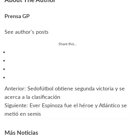
About The Author
Prensa GP
See author's posts
Share this...
Anterior:
Sedofútbol obtiene segunda victoria y se
Navegación
acerca a la clasificación
de
Siguiente:
Ever Espinoza fue el héroe y Atlántico se
metió en semis
entradas
Más Noticias