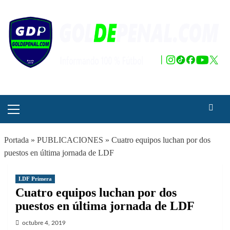
Saltar
al
contenido
Menú
principal
Portada
»
PUBLICACIONES
»
Cuatro equipos luchan por dos
puestos en última jornada de LDF
LDF Primera
Cuatro equipos luchan por dos
puestos en última jornada de LDF
octubre 4, 2019