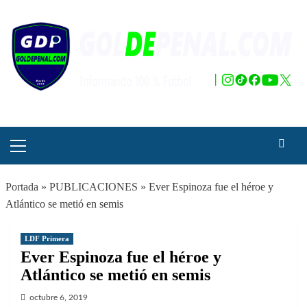
Saltar
al
contenido
Menú
principal
Portada
»
PUBLICACIONES
»
Ever Espinoza fue el héroe y
Atlántico se metió en semis
LDF Primera
Ever Espinoza fue el héroe y
Atlántico se metió en semis
octubre 6, 2019