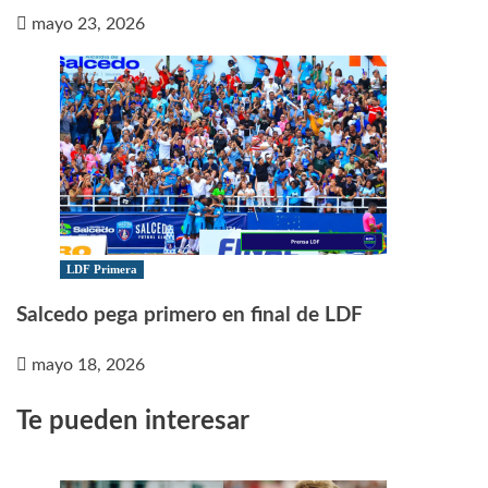
mayo 23, 2026
LDF Primera
Salcedo pega primero en final de LDF
mayo 18, 2026
Te pueden interesar