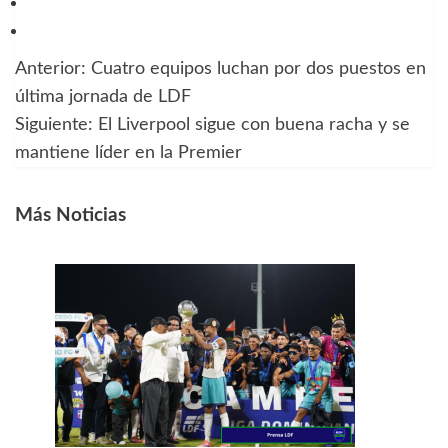
Anterior:
Cuatro equipos luchan por dos puestos en
Navegación
última jornada de LDF
de
Siguiente:
El Liverpool sigue con buena racha y se
mantiene líder en la Premier
entradas
Más Noticias