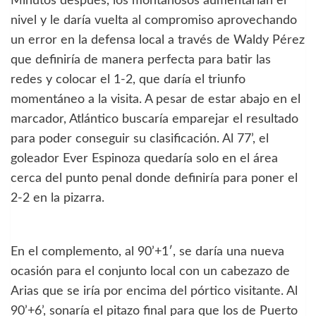
Minutos después, los montañosos aumentarían el
nivel y le daría vuelta al compromiso aprovechando
un error en la defensa local a través de Waldy Pérez
que definiría de manera perfecta para batir las
redes y colocar el 1-2, que daría el triunfo
momentáneo a la visita. A pesar de estar abajo en el
marcador, Atlántico buscaría emparejar el resultado
para poder conseguir su clasificación. Al 77’, el
goleador Ever Espinoza quedaría solo en el área
cerca del punto penal donde definiría para poner el
2-2 en la pizarra.
En el complemento, al 90’+1′, se daría una nueva
ocasión para el conjunto local con un cabezazo de
Arias que se iría por encima del pórtico visitante. Al
90’+6’, sonaría el pitazo final para que los de Puerto