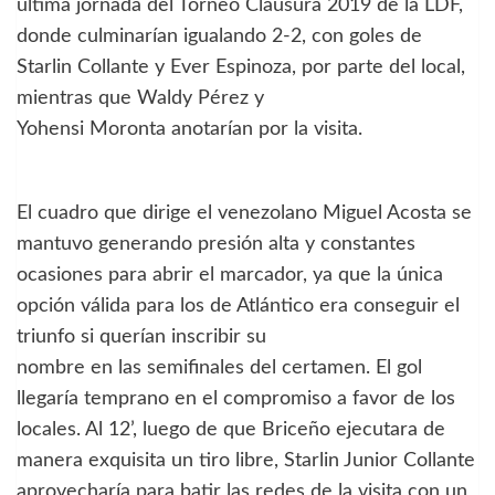
última jornada del Torneo Clausura 2019 de la LDF,
donde culminarían igualando 2-2, con goles de
Starlin Collante y Ever Espinoza, por parte del local,
mientras que Waldy Pérez y
Yohensi Moronta anotarían por la visita.
El cuadro que dirige el venezolano Miguel Acosta se
mantuvo generando presión alta y constantes
ocasiones para abrir el marcador, ya que la única
opción válida para los de Atlántico era conseguir el
triunfo si querían inscribir su
nombre en las semifinales del certamen. El gol
llegaría temprano en el compromiso a favor de los
locales. Al 12’, luego de que Briceño ejecutara de
manera exquisita un tiro libre, Starlin Junior Collante
aprovecharía para batir las redes de la visita con un