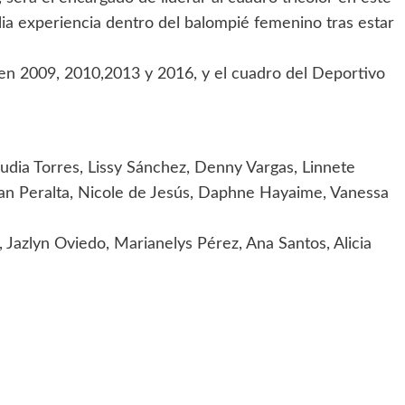
lia experiencia dentro del balompié femenino tras estar
n 2009, 2010,2013 y 2016, y el cuadro del Deportivo
audia Torres, Lissy Sánchez, Denny Vargas, Linnete
ian Peralta, Nicole de Jesús, Daphne Hayaime, Vanessa
, Jazlyn Oviedo, Marianelys Pérez, Ana Santos, Alicia