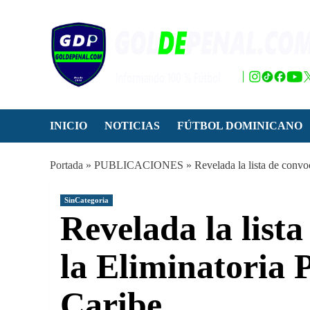
Saltar
al
contenido
INICIO
NOTICIAS
FÚTBOL DOMINICANO
Portada
»
PUBLICACIONES
»
Revelada la lista de convo
SinCategoria
Revelada la list
la Eliminatoria 
Caribe