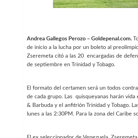
Andrea Gallegos Perozo – Goldepenal.com.
T
de inicio a la lucha por un boleto al preolí
Zseremeta citó a las 20 encargadas de defen
de septiembre en Trinidad y Tobago.
El formato del certamen será un todos contra 
de cada grupo. Las quisqueyanas harán vida e
& Barbuda y el anfitrión Trinidad y Tobago. L
lunes a las 2:30PM. Para la zona del Caribe s
El ex seleccionador de Venezuela, Zseremeta, 