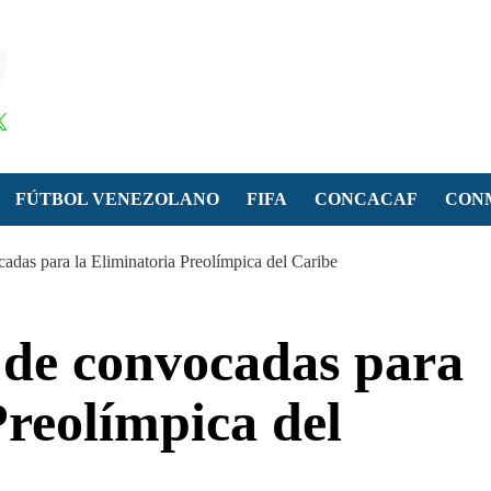
FÚTBOL VENEZOLANO
FIFA
CONCACAF
CON
cadas para la Eliminatoria Preolímpica del Caribe
a de convocadas para
Preolímpica del