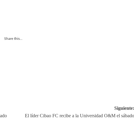
Share this...
Siguiente
mado
El líder Cibao FC recibe a la Universidad O&M el sábad