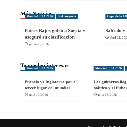
Más Noticias
Mundial FIFA 2026
SinCategoria
Copa de la L
Países Bajos goleó a Suecia y
Salcedo y 
aseguró su clasificación
abril 22, 20
junio 20, 2026
Te pueden interesar
Mundial FIFA 2026
Mundial FIFA 2026
Francia vs Inglaterra por el
Las guitarras lle
tercer lugar del mundial
política y el fútb
julio 17, 2026
julio 15, 2026