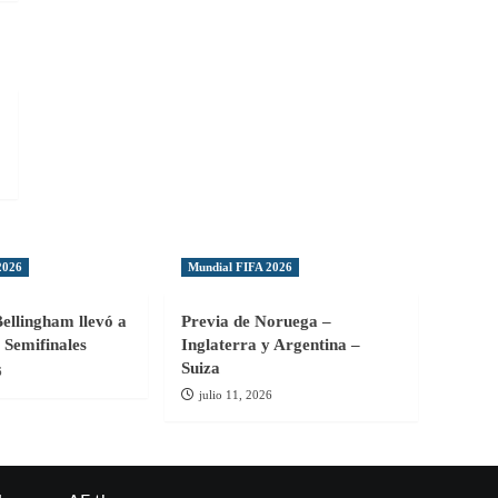
2026
Mundial FIFA 2026
Bellingham llevó a
Previa de Noruega –
 Semifinales
Inglaterra y Argentina –
Suiza
6
julio 11, 2026