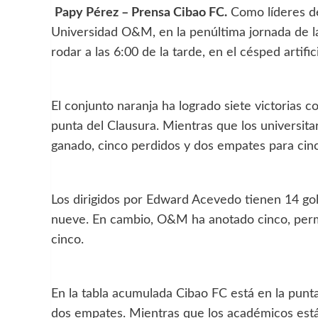
Papy Pérez – Prensa Cibao FC.
Como líderes de
Universidad O&M, en la penúltima jornada de la
rodar a las 6:00 de la tarde, en el césped artifi
El conjunto naranja ha logrado siete victorias co
punta del Clausura. Mientras que los universita
ganado, cinco perdidos y dos empates para cin
Los dirigidos por Edward Acevedo tienen 14 gole
nueve. En cambio, O&M ha anotado cinco, permit
cinco.
En la tabla acumulada Cibao FC está en la punt
dos empates. Mientras que los académicos est