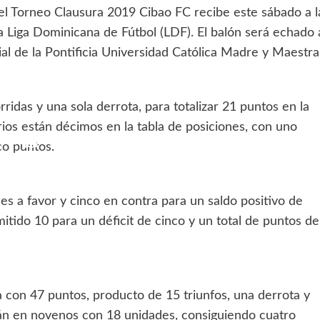
l Torneo Clausura 2019 Cibao FC recibe este sábado a l
 Liga Dominicana de Fútbol (LDF). El balón será echado 
cial de la Pontificia Universidad Católica Madre y Maestra
rridas y una sola derrota, para totalizar 21 puntos en la
rios están décimos en la tabla de posiciones, con uno
co puntos.
s a favor y cinco en contra para un saldo positivo de
ido 10 para un déficit de cinco y un total de puntos de
a con 47 puntos, producto de 15 triunfos, una derrota y
án en novenos con 18 unidades, consiguiendo cuatro