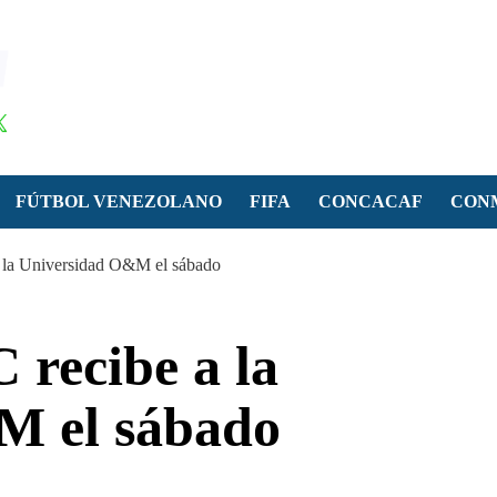
FÚTBOL VENEZOLANO
FIFA
CONCACAF
CON
a la Universidad O&M el sábado
 recibe a la
M el sábado