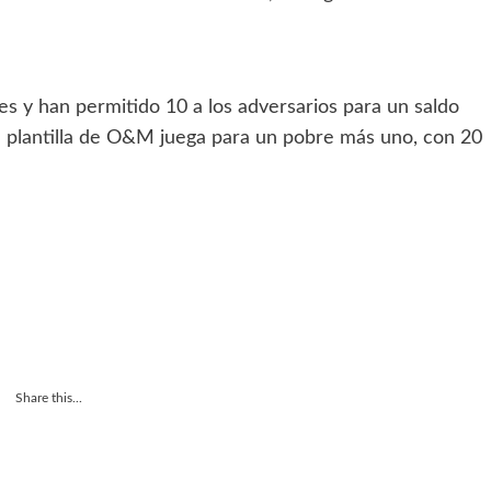
es y han permitido 10 a los adversarios para un saldo
la plantilla de O&M juega para un pobre más uno, con 20
Share this...