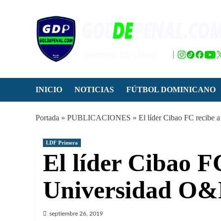
Saltar
al
contenido
INICIO
NOTICIAS
FÚTBOL DOMINICANO
Portada
»
PUBLICACIONES
»
El líder Cibao FC recibe 
LDF Primera
El líder Cibao FC
Universidad O&
septiembre 26, 2019