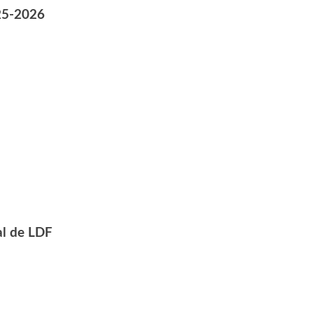
25-2026
al de LDF