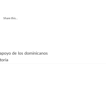
Share this...
l apoyo de los dominicanos
toria