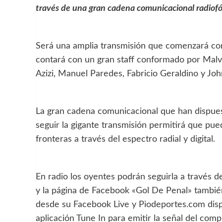
través de una gran cadena comunicacional radiofón
Será una amplia transmisión que comenzará con 
contará con un gran staff conformado por Malvi
Azizi, Manuel Paredes, Fabricio Geraldino y Joh
La gran cadena comunicacional que han dispues
seguir la gigante transmisión permitirá que pue
fronteras a través del espectro radial y digital.
En radio los oyentes podrán seguirla a través
y la página de Facebook «Gol De Penal» también
desde su Facebook Live y Piodeportes.com dispo
aplicación Tune In para emitir la señal del com