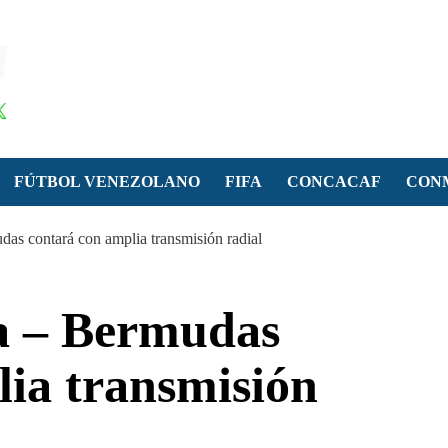
FÚTBOL VENEZOLANO
FIFA
CONCACAF
CON
as contará con amplia transmisión radial
a – Bermudas
lia transmisión