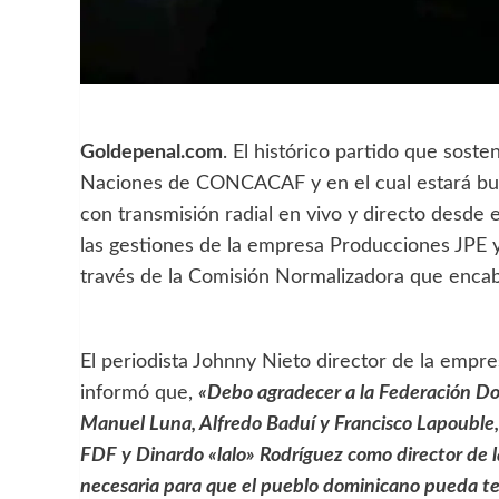
Goldepenal.com
. El histórico partido que sost
Naciones de CONCACAF y en el cual estará bus
con transmisión radial en vivo y directo desde 
las gestiones de la empresa Producciones JPE y
través de la Comisión Normalizadora que enca
El periodista Johnny Nieto director de la empr
informó que,
«Debo agradecer a la Federación D
Manuel Luna, Alfredo Baduí y Francisco Lapouble, 
FDF y Dinardo «lalo» Rodríguez como director de 
necesaria para que el pueblo dominicano pueda ten