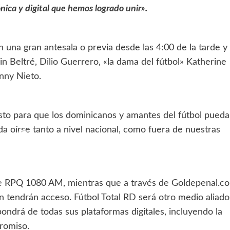
ica y digital que hemos logrado unir».
una gran antesala o previa desde las 4:00 de la tarde y
n Beltré, Dilio Guerrero, «la dama del fútbol» Katherine
nny Nieto.
to para que los dominicanos y amantes del fútbol pued
da oírse tanto a nivel nacional, como fuera de nuestras
 de RPQ 1080 AM, mientras que a través de Goldepenal.c
 tendrán acceso. Fútbol Total RD será otro medio aliado
ndrá de todas sus plataformas digitales, incluyendo la
promiso.