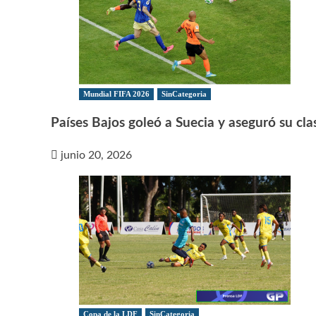
Mundial FIFA 2026
SinCategoria
Países Bajos goleó a Suecia y aseguró su clas
junio 20, 2026
Copa de la LDF
SinCategoria