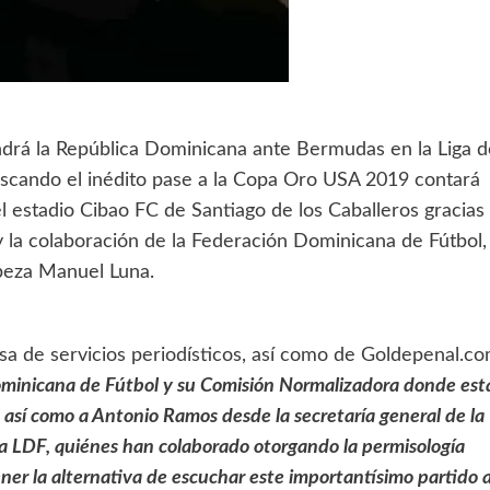
endrá la República Dominicana ante Bermudas en la Liga d
cando el inédito pase a la Copa Oro USA 2019 contará
el estadio Cibao FC de Santiago de los Caballeros gracias
 la colaboración de la Federación Dominicana de Fútbol,
beza Manuel Luna.
esa de servicios periodísticos, así como de Goldepenal.c
ominicana de Fútbol y su Comisión Normalizadora donde est
así como a Antonio Ramos desde la secretaría general de la
la LDF, quiénes han colaborado otorgando la permisología
er la alternativa de escuchar este importantísimo partido 