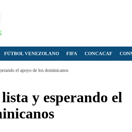
FÚTBOL VENEZOLANO
FIFA
CONCACAF
CON
esperando el apoyo de los dominicanos
 lista y esperando el
minicanos