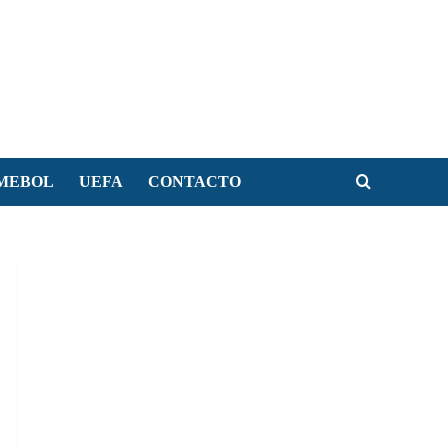
MEBOL
UEFA
CONTACTO