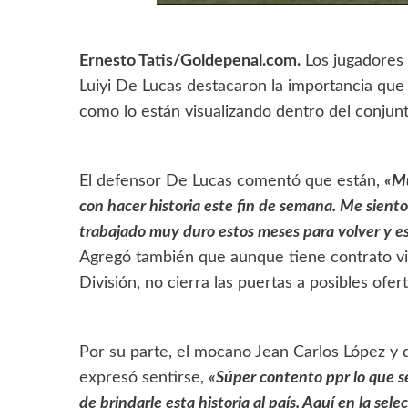
Ernesto Tatis/Goldepenal.com.
Los jugadores 
Luiyi De Lucas destacaron la importancia que
como lo están visualizando dentro del conjunt
El defensor De Lucas comentó que están,
«Mu
con hacer historia este fin de semana. Me sien
trabajado muy duro estos meses para volver y e
Agregó también que aunque tiene contrato vi
División, no cierra las puertas a posibles ofert
Por su parte, el mocano Jean Carlos López y
expresó sentirse,
«Súper contento ppr lo que s
de brindarle esta historia al país. Aquí en la s