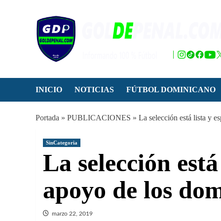
Saltar
al
contenido
INICIO
NOTICIAS
FÚTBOL DOMINICANO
Portada
»
PUBLICACIONES
»
La selección está lista y 
SinCategoria
La selección está
apoyo de los do
marzo 22, 2019