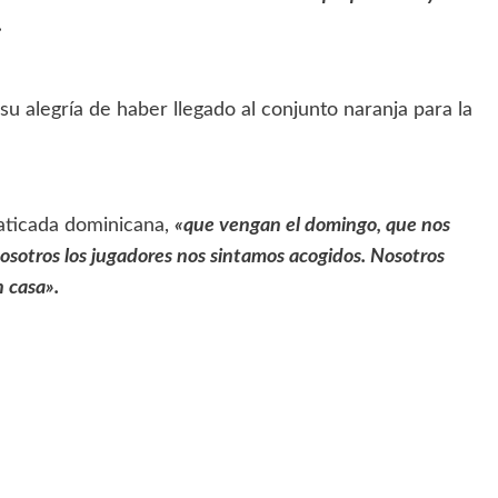
.
 alegría de haber llegado al conjunto naranja para la
naticada dominicana,
«que vengan el domingo, que nos
nosotros los jugadores nos sintamos acogidos. Nosotros
n casa».