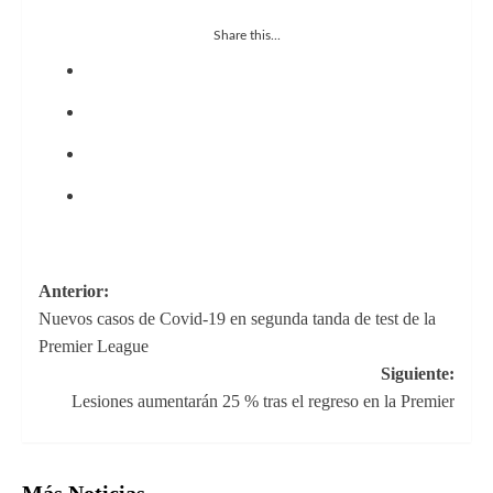
Share this...
Navegación
Anterior:
Nuevos casos de Covid-19 en segunda tanda de test de la
de
Premier League
entradas
Siguiente:
Lesiones aumentarán 25 % tras el regreso en la Premier
Más Noticias