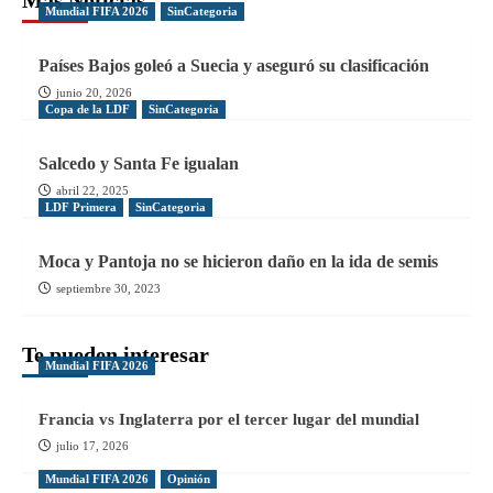
Mundial FIFA 2026
SinCategoria
Países Bajos goleó a Suecia y aseguró su clasificación
junio 20, 2026
Copa de la LDF
SinCategoria
Salcedo y Santa Fe igualan
abril 22, 2025
LDF Primera
SinCategoria
Moca y Pantoja no se hicieron daño en la ida de semis
septiembre 30, 2023
Te pueden interesar
Mundial FIFA 2026
Francia vs Inglaterra por el tercer lugar del mundial
julio 17, 2026
Mundial FIFA 2026
Opinión