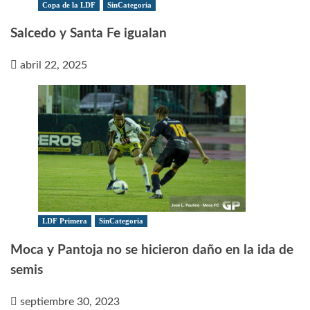
Copa de la LDF
SinCategoria
Salcedo y Santa Fe igualan
abril 22, 2025
LDF Primera
SinCategoria
Moca y Pantoja no se hicieron daño en la ida de
semis
septiembre 30, 2023