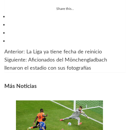
Share this...
Anterior:
La Liga ya tiene fecha de reinicio
Navegación
Siguiente:
Aficionados del Mönchengladbach
de
llenaron el estadio con sus fotografías
entradas
Más Noticias