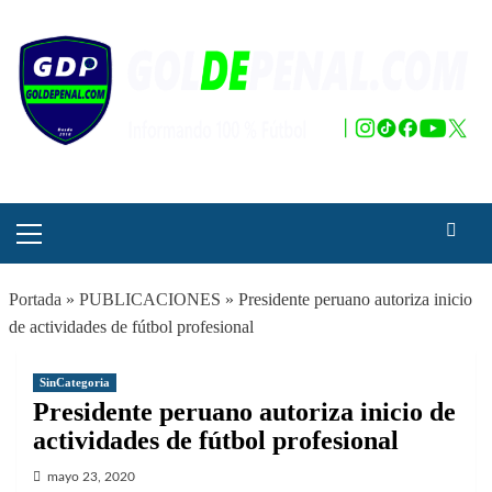
Saltar
al
contenido
Menú
principal
Portada
»
PUBLICACIONES
»
Presidente peruano autoriza inicio
de actividades de fútbol profesional
SinCategoria
Presidente peruano autoriza inicio de
actividades de fútbol profesional
mayo 23, 2020