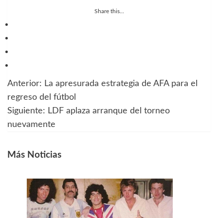
Share this...
Anterior:
La apresurada estrategia de AFA para el
Navegación
regreso del fútbol
de
Siguiente:
LDF aplaza arranque del torneo
nuevamente
entradas
Más Noticias