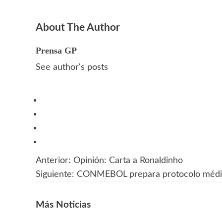
About The Author
Prensa GP
See author's posts
Anterior:
Opinión: Carta a Ronaldinho
Navegación
Siguiente:
CONMEBOL prepara protocolo médic
de
entradas
Más Noticias