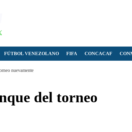
FÚTBOL VENEZOLANO
FIFA
CONCACAF
CON
torneo nuevamente
nque del torneo