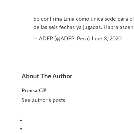
Se confirma Lima como única sede para el 
de las seis fechas ya jugadas. Habrá asce
— ADFP (@ADFP_Peru)
June 3, 2020
About The Author
Prensa GP
See author's posts