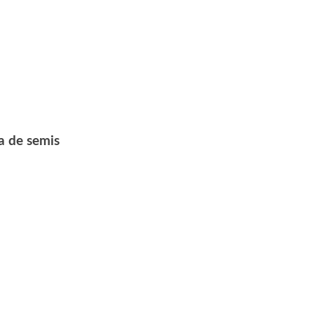
a de semis