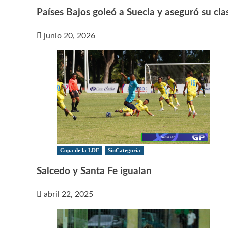
Países Bajos goleó a Suecia y aseguró su clas
junio 20, 2026
Copa de la LDF
SinCategoria
Salcedo y Santa Fe igualan
abril 22, 2025