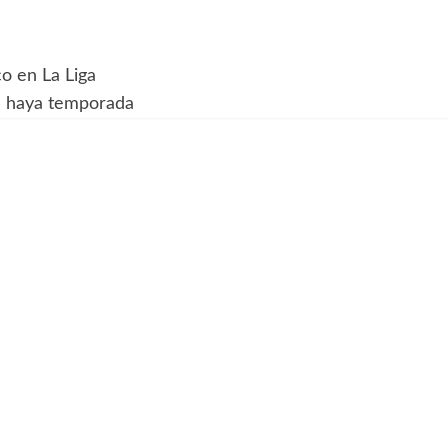
co en La Liga
e haya temporada