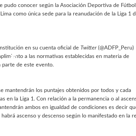
e pudo conocer según la Asociación Deportiva de Fútbo
e Lima como única sede para la reanudación de la Liga 1 d
nstitución en su cuenta oficial de
Twitter
(@ADFP_Peru)
limiento a las normativas establecidas en materia de
 parte de este evento.
se mantendrán los puntajes obtenidos por todos y cada
as en la Liga 1. Con relación a la permanencia o al ascen
antendrán ambos en igualdad de condiciones es decir qu
o habrá ascenso y descenso según lo manifestado en la r