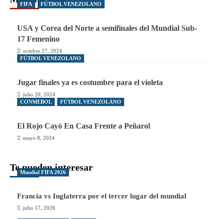
FIFA
FÚTBOL VENEZOLANO
USA y Corea del Norte a semifinales del Mundial Sub-
17 Femenino
octubre 27, 2024
FÚTBOL VENEZOLANO
Jugar finales ya es costumbre para el violeta
julio 20, 2024
CONMEBOL
FÚTBOL VENEZOLANO
El Rojo Cayó En Casa Frente a Peñarol
mayo 8, 2024
Te pueden interesar
Mundial FIFA 2026
Francia vs Inglaterra por el tercer lugar del mundial
julio 17, 2026