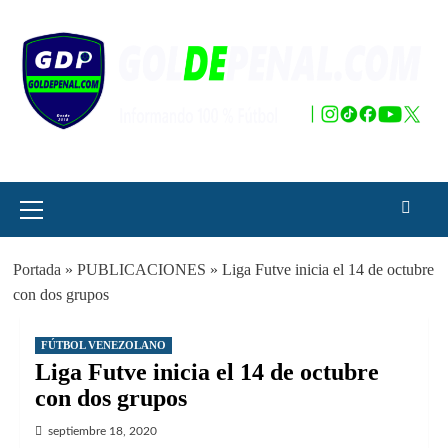
Saltar
al
contenido
Menú
principal
Portada
»
PUBLICACIONES
»
Liga Futve inicia el 14 de octubre
con dos grupos
FÚTBOL VENEZOLANO
Liga Futve inicia el 14 de octubre
con dos grupos
septiembre 18, 2020