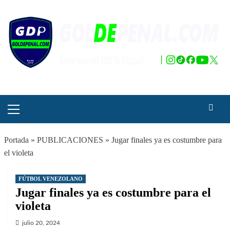
Saltar
al
contenido
Menú
principal
Portada
»
PUBLICACIONES
»
Jugar finales ya es costumbre para
el violeta
FÚTBOL VENEZOLANO
Jugar finales ya es costumbre para el
violeta
julio 20, 2024