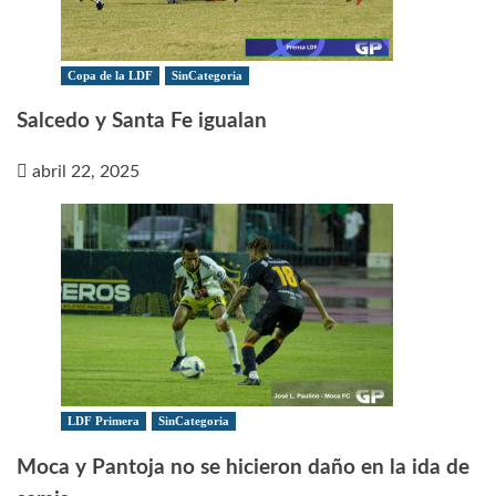
Copa de la LDF
SinCategoria
Salcedo y Santa Fe igualan
abril 22, 2025
LDF Primera
SinCategoria
Moca y Pantoja no se hicieron daño en la ida de