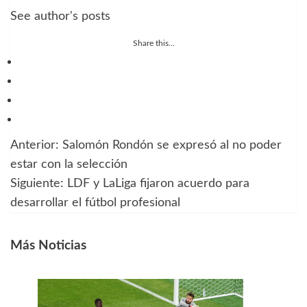
See author's posts
Share this...
Anterior:
Salomón Rondón se expresó al no poder
Navegación
estar con la selección
de
Siguiente:
LDF y LaLiga fijaron acuerdo para
desarrollar el fútbol profesional
entradas
Más Noticias