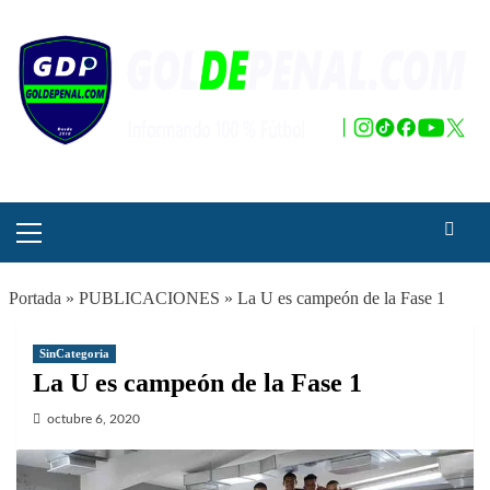
Saltar
al
contenido
Menú
principal
Portada
»
PUBLICACIONES
»
La U es campeón de la Fase 1
SinCategoria
La U es campeón de la Fase 1
octubre 6, 2020