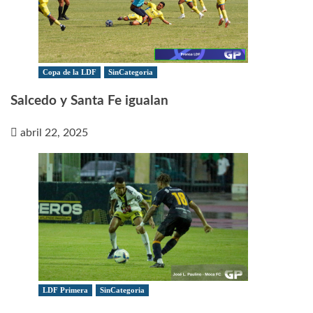
Copa de la LDF
SinCategoria
Salcedo y Santa Fe igualan
abril 22, 2025
LDF Primera
SinCategoria