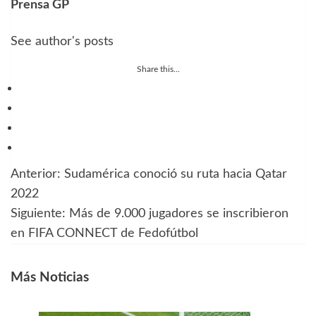
Prensa GP
See author's posts
Share this...
Anterior:
Sudamérica conoció su ruta hacia Qatar
Navegación
2022
de
Siguiente:
Más de 9.000 jugadores se inscribieron
en FIFA CONNECT de Fedofútbol
entradas
Más Noticias