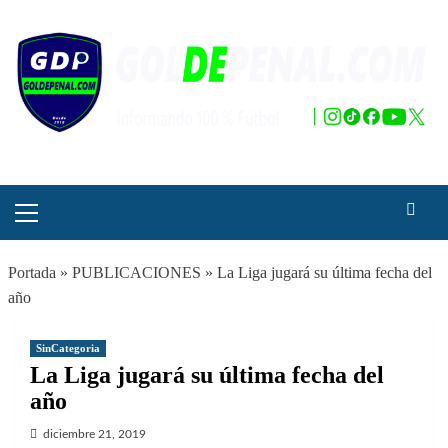
Saltar
al
contenido
Menú
principal
Portada
»
PUBLICACIONES
»
La Liga jugará su última fecha del
año
SinCategoria
La Liga jugará su última fecha del
año
diciembre 21, 2019