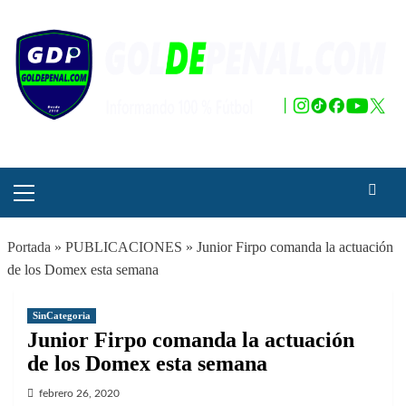
Saltar
al
contenido
Menú
principal
Portada
»
PUBLICACIONES
»
Junior Firpo comanda la actuación
de los Domex esta semana
SinCategoria
Junior Firpo comanda la actuación
de los Domex esta semana
febrero 26, 2020