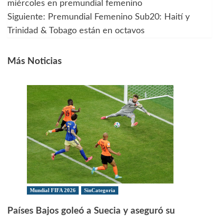
miércoles en premundial femenino
de
Siguiente:
Premundial Femenino Sub20: Haití y
Trinidad & Tobago están en octavos
entradas
Más Noticias
Mundial FIFA 2026
SinCategoria
Países Bajos goleó a Suecia y aseguró su