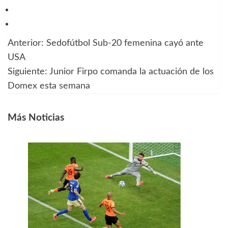
Anterior:
Sedofútbol Sub-20 femenina cayó ante
Navegación
USA
de
Siguiente:
Junior Firpo comanda la actuación de los
Domex esta semana
entradas
Más Noticias