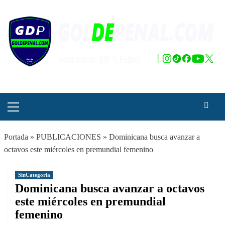
Saltar
al
contenido
Menú
principal
Portada
»
PUBLICACIONES
»
Dominicana busca avanzar a
octavos este miércoles en premundial femenino
SinCategoria
Dominicana busca avanzar a octavos
este miércoles en premundial
femenino