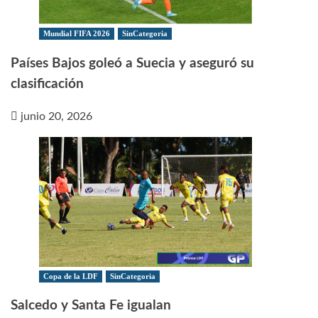
Mundial FIFA 2026
SinCategoria
Países Bajos goleó a Suecia y aseguró su
clasificación
junio 20, 2026
Copa de la LDF
SinCategoria
Salcedo y Santa Fe igualan