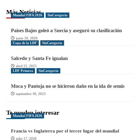
Más Noticias
Mundial FIFA 2026
SinCategoria
Países Bajos goleó a Suecia y aseguró su clasificación
junio 20, 2026
Copa de la LDF
SinCategoria
Salcedo y Santa Fe igualan
abril 22, 2025
LDF Primera
SinCategoria
Moca y Pantoja no se hicieron daño en la ida de semis
septiembre 30, 2023
Te pueden interesar
Mundial FIFA 2026
Francia vs Inglaterra por el tercer lugar del mundial
julio 17, 2026