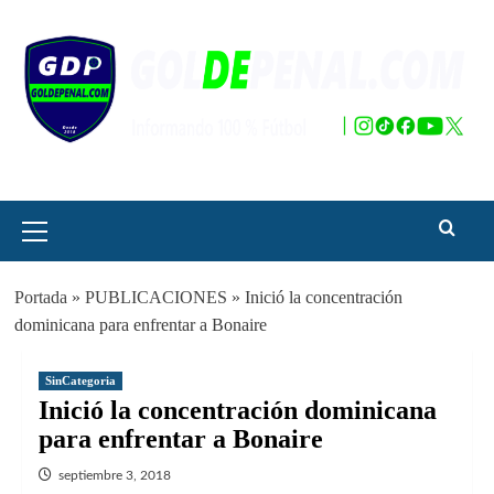
Saltar
al
contenido
Menú
principal
Portada
»
PUBLICACIONES
»
Inició la concentración
dominicana para enfrentar a Bonaire
SinCategoria
Inició la concentración dominicana
para enfrentar a Bonaire
septiembre 3, 2018