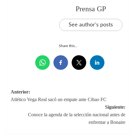
Prensa GP
See author's posts
Share this...
Navegación
Anterior:
Atlético Vega Real sacó un empate ante Cibao FC
de
Siguiente:
entradas
Conoce la agenda de la selección nacional antes de
enfrentar a Bonaire