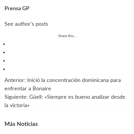
Prensa GP
See author's posts
Share this...
Anterior:
Inició la concentración dominicana para
Navegación
enfrentar a Bonaire
de
Siguiente:
Güell: «Siempre es bueno analizar desde
la victoria»
entradas
Más Noticias