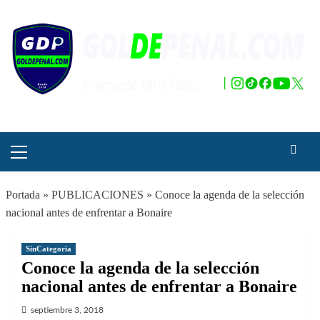
Saltar
al
contenido
Menú
principal
Portada
»
PUBLICACIONES
»
Conoce la agenda de la selección
nacional antes de enfrentar a Bonaire
SinCategoria
Conoce la agenda de la selección
nacional antes de enfrentar a Bonaire
septiembre 3, 2018