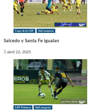
Copa de la LDF
SinCategoria
Salcedo y Santa Fe igualan
abril 22, 2025
LDF Primera
SinCategoria