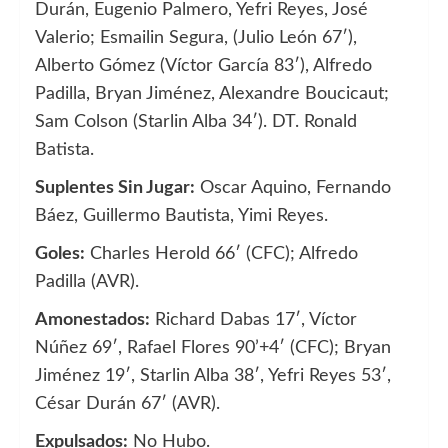
Durán, Eugenio Palmero, Yefri Reyes, José
Valerio; Esmailin Segura, (Julio León 67′),
Alberto Gómez (Víctor García 83′), Alfredo
Padilla, Bryan Jiménez, Alexandre Boucicaut;
Sam Colson (Starlin Alba 34′). DT. Ronald
Batista.
Suplentes Sin Jugar:
Oscar Aquino, Fernando
Báez, Guillermo Bautista, Yimi Reyes.
Goles:
Charles Herold 66′ (CFC); Alfredo
Padilla (AVR).
Amonestados:
Richard Dabas 17′, Víctor
Núñez 69′, Rafael Flores 90’+4′ (CFC); Bryan
Jiménez 19′, Starlin Alba 38′, Yefri Reyes 53′,
César Durán 67′ (AVR).
Expulsados:
No Hubo.