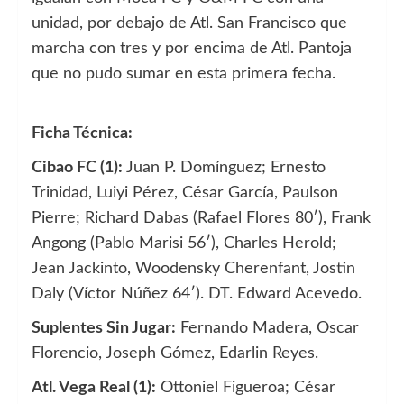
unidad, por debajo de Atl. San Francisco que
marcha con tres y por encima de Atl. Pantoja
que no pudo sumar en esta primera fecha.
Ficha Técnica:
Cibao FC (1):
Juan P. Domínguez; Ernesto
Trinidad, Luiyi Pérez, César García, Paulson
Pierre; Richard Dabas (Rafael Flores 80′), Frank
Angong (Pablo Marisi 56′), Charles Herold;
Jean Jackinto, Woodensky Cherenfant, Jostin
Daly (Víctor Núñez 64′). DT. Edward Acevedo.
Suplentes Sin Jugar:
Fernando Madera, Oscar
Florencio, Joseph Gómez, Edarlin Reyes.
Atl. Vega Real (1):
Ottoniel Figueroa; César