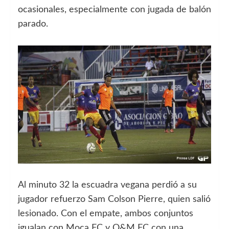
ocasionales, especialmente con jugada de balón
parado.
Al minuto 32 la escuadra vegana perdió a su
jugador refuerzo Sam Colson Pierre, quien salió
lesionado. Con el empate, ambos conjuntos
igualan con Moca FC y O&M FC con una