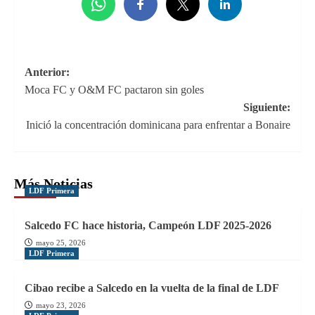
Navegación
Anterior:
Moca FC y O&M FC pactaron sin goles
de
Siguiente:
entradas
Inició la concentración dominicana para enfrentar a Bonaire
Más Noticias
LDF Primera
Salcedo FC hace historia, Campeón LDF 2025-2026
mayo 25, 2026
LDF Primera
Cibao recibe a Salcedo en la vuelta de la final de LDF
mayo 23, 2026