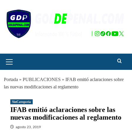
Saltar
al
contenido
Menú
principal
Portada
»
PUBLICACIONES
»
IFAB emitió aclaraciones sobre
las nuevas modificaciones al reglamento
SinCategoria
IFAB emitió aclaraciones sobre las
nuevas modificaciones al reglamento
agosto 23, 2019