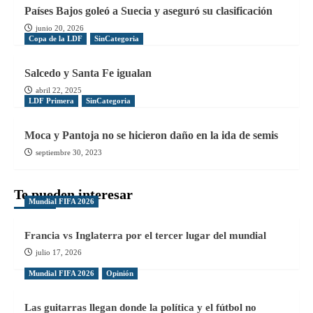
Países Bajos goleó a Suecia y aseguró su clasificación
junio 20, 2026
Copa de la LDF
SinCategoria
Salcedo y Santa Fe igualan
abril 22, 2025
LDF Primera
SinCategoria
Moca y Pantoja no se hicieron daño en la ida de semis
septiembre 30, 2023
Te pueden interesar
Mundial FIFA 2026
Francia vs Inglaterra por el tercer lugar del mundial
julio 17, 2026
Mundial FIFA 2026
Opinión
Las guitarras llegan donde la política y el fútbol no