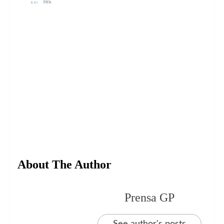
About The Author
Prensa GP
See author's posts