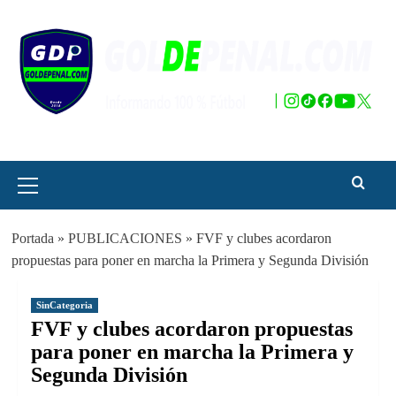
Saltar
al
contenido
Menú
principal
Portada
»
PUBLICACIONES
»
FVF y clubes acordaron
propuestas para poner en marcha la Primera y Segunda División
SinCategoria
FVF y clubes acordaron propuestas
para poner en marcha la Primera y
Segunda División