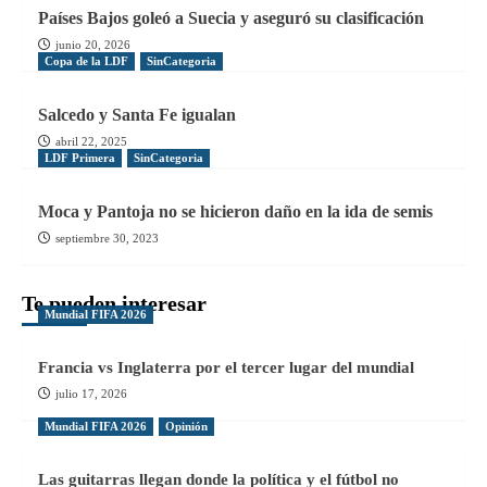
Países Bajos goleó a Suecia y aseguró su clasificación
junio 20, 2026
Copa de la LDF
SinCategoria
Salcedo y Santa Fe igualan
abril 22, 2025
LDF Primera
SinCategoria
Moca y Pantoja no se hicieron daño en la ida de semis
septiembre 30, 2023
Te pueden interesar
Mundial FIFA 2026
Francia vs Inglaterra por el tercer lugar del mundial
julio 17, 2026
Mundial FIFA 2026
Opinión
Las guitarras llegan donde la política y el fútbol no