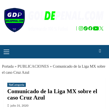
Saltar
al
contenido
Menú
principal
Portada
»
PUBLICACIONES
»
Comunicado de la Liga MX sobre
el caso Cruz Azul
SinCategoria
Comunicado de la Liga MX sobre el
caso Cruz Azul
julio 31, 2020