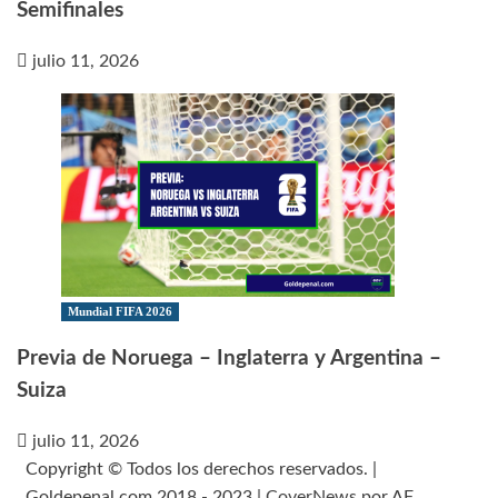
Semifinales
julio 11, 2026
Mundial FIFA 2026
Previa de Noruega – Inglaterra y Argentina –
Suiza
julio 11, 2026
Copyright © Todos los derechos reservados. |
Goldepenal.com 2018 - 2023
|
CoverNews
por AF