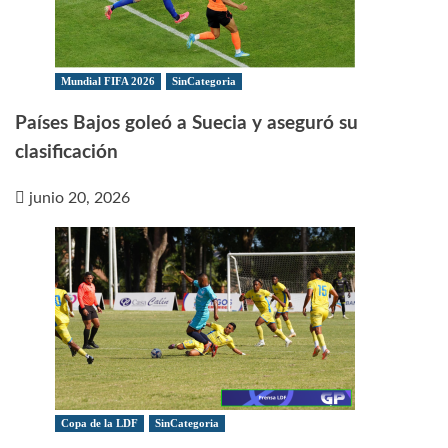
Mundial FIFA 2026
SinCategoria
Países Bajos goleó a Suecia y aseguró su
clasificación
junio 20, 2026
Copa de la LDF
SinCategoria