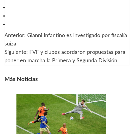
Anterior:
Gianni Infantino es investigado por fiscalía
Navegación
suiza
de
Siguiente:
FVF y clubes acordaron propuestas para
poner en marcha la Primera y Segunda División
entradas
Más Noticias