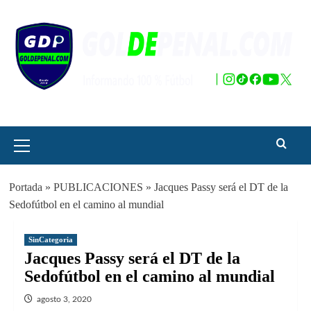
Saltar
al
contenido
Menú
principal
Portada
»
PUBLICACIONES
»
Jacques Passy será el DT de la
Sedofútbol en el camino al mundial
SinCategoria
Jacques Passy será el DT de la
Sedofútbol en el camino al mundial
agosto 3, 2020