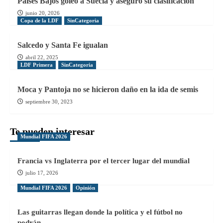
Países Bajos goleó a Suecia y aseguró su clasificación
junio 20, 2026
Copa de la LDF
SinCategoria
Salcedo y Santa Fe igualan
abril 22, 2025
LDF Primera
SinCategoria
Moca y Pantoja no se hicieron daño en la ida de semis
septiembre 30, 2023
Te pueden interesar
Mundial FIFA 2026
Francia vs Inglaterra por el tercer lugar del mundial
julio 17, 2026
Mundial FIFA 2026
Opinión
Las guitarras llegan donde la política y el fútbol no
podrán