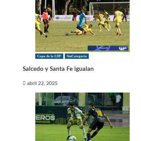
Copa de la LDF
SinCategoria
Salcedo y Santa Fe igualan
abril 22, 2025