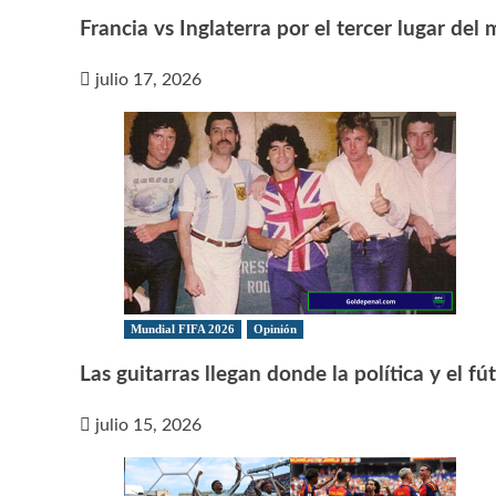
Francia vs Inglaterra por el tercer lugar del
julio 17, 2026
Mundial FIFA 2026
Opinión
Las guitarras llegan donde la política y el f
julio 15, 2026