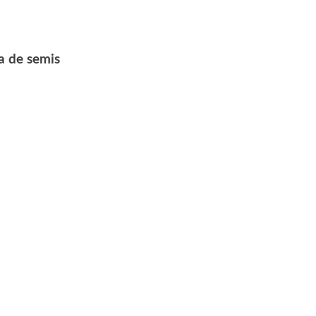
a de semis