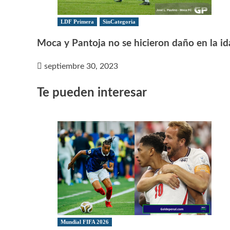
LDF Primera
SinCategoria
Moca y Pantoja no se hicieron daño en la id
septiembre 30, 2023
Te pueden interesar
Mundial FIFA 2026