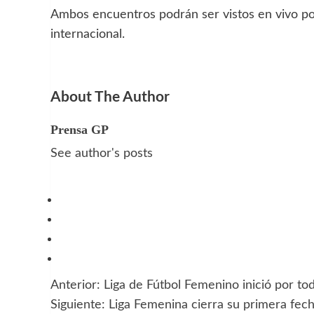
Ambos encuentros podrán ser vistos en vivo por 
internacional.
About The Author
Prensa GP
See author's posts
Anterior:
Liga de Fútbol Femenino inició por tod
Navegación
Siguiente:
Liga Femenina cierra su primera fech