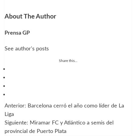
About The Author
Prensa GP
See author's posts
Share this...
Anterior:
Barcelona cerró el año como líder de La
Navegación
Liga
de
Siguiente:
Miramar FC y Atlántico a semis del
provincial de Puerto Plata
entradas