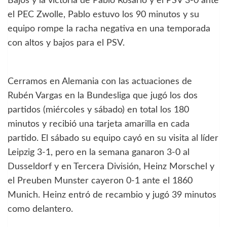
Bajos y la victoria de Pablo Rosario y el PSV 3-0 ante
el PEC Zwolle, Pablo estuvo los 90 minutos y su
equipo rompe la racha negativa en una temporada
con altos y bajos para el PSV.
Cerramos en Alemania con las actuaciones de
Rubén Vargas en la Bundesliga que jugó los dos
partidos (miércoles y sábado) en total los 180
minutos y recibió una tarjeta amarilla en cada
partido. El sábado su equipo cayó en su visita al líder
Leipzig 3-1, pero en la semana ganaron 3-0 al
Dusseldorf y en Tercera División, Heinz Morschel y
el Preuben Munster cayeron 0-1 ante el 1860
Munich. Heinz entró de recambio y jugó 39 minutos
como delantero.