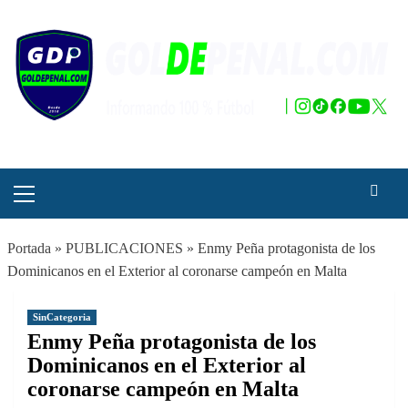
Saltar
al
contenido
Menú
principal
Portada
»
PUBLICACIONES
»
Enmy Peña protagonista de los
Dominicanos en el Exterior al coronarse campeón en Malta
SinCategoria
Enmy Peña protagonista de los
Dominicanos en el Exterior al
coronarse campeón en Malta