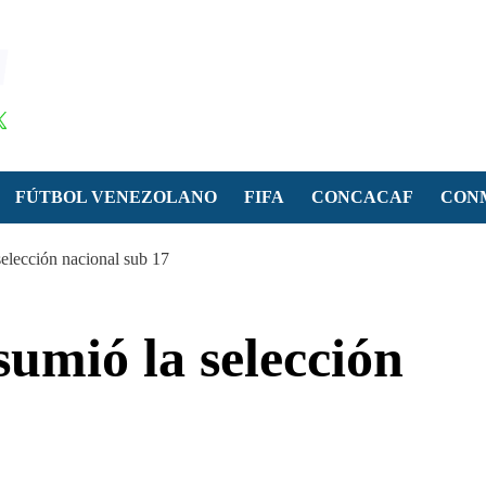
FÚTBOL VENEZOLANO
FIFA
CONCACAF
CON
elección nacional sub 17
umió la selección