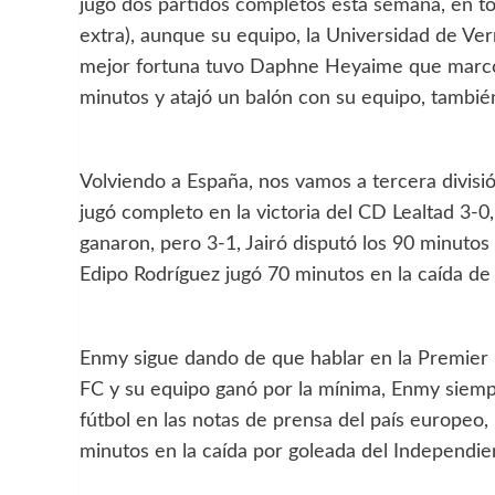
jugó dos partidos completos esta semana, en to
extra), aunque su equipo, la Universidad de Ver
mejor fortuna tuvo Daphne Heyaime que marcó u
minutos y atajó un balón con su equipo, tambié
Volviendo a España, nos vamos a tercera divisi
jugó completo en la victoria del CD Lealtad 3-
ganaron, pero 3-1, Jairó disputó los 90 minutos
Edipo Rodríguez jugó 70 minutos en la caída de
Enmy sigue dando de que hablar en la Premier L
FC y su equipo ganó por la mínima, Enmy siem
fútbol en las notas de prensa del país europeo,
minutos en la caída por goleada del Independie