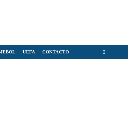
MEBOL
UEFA
CONTACTO
e