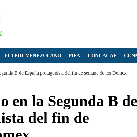
FÚTBOL VENEZOLANO
FIFA
CONCACAF
CON
egunda B de España protagonista del fin de semana de los Domex
o en la Segunda B d
sta del fin de
Domex