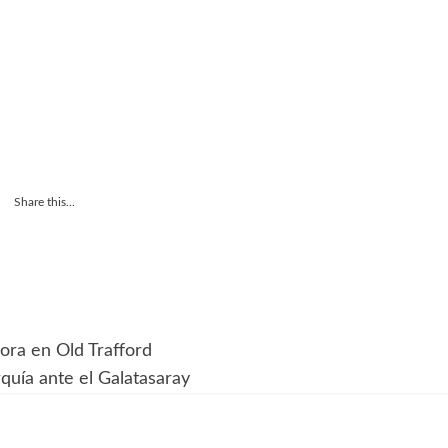
Share this...
dora en Old Trafford
rquía ante el Galatasaray