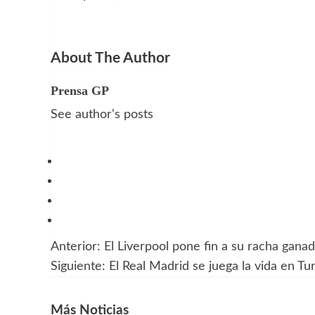
About The Author
Prensa GP
See author's posts
Anterior:
El Liverpool pone fin a su racha gana
Navegación
Siguiente:
El Real Madrid se juega la vida en Tu
de
entradas
Más Noticias