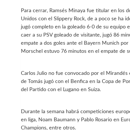
Para cerrar, Ramsés Minaya fue titular en los 
Unidos con el Slippery Rock, de a poco se ha i
jugó completo en la goleado 6-0 de su equipo el 
caer a su PSV goleado de visitante, jugó 86 mi
empate a dos goles ante el Bayern Munich por 
Morschel estuvo 76 minutos en el empate de s
Carlos Julio no fue convocado por el Mirandés 
de Tomás jugó con el Benfica en la Copa de Po
del Partido con el Lugano en Suiza.
Durante la semana habrá competiciones europea
en liga, Noam Baumann y Pablo Rosario en Euro
Champions, entre otros.