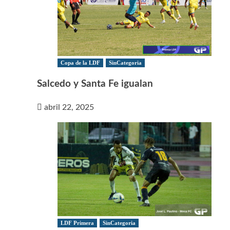
Copa de la LDF
SinCategoria
Salcedo y Santa Fe igualan
abril 22, 2025
LDF Primera
SinCategoria