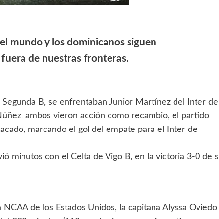
n el mundo y los dominicanos siguen
fuera de nuestras fronteras.
 Segunda B, se enfrentaban Junior Martínez del Inter de
Núñez, ambos vieron acción como recambio, el partido
tacado, marcando el gol del empate para el Inter de
ó minutos con el Celta de Vigo B, en la victoria 3-0 de 
la NCAA de los Estados Unidos, la capitana Alyssa Oviedo