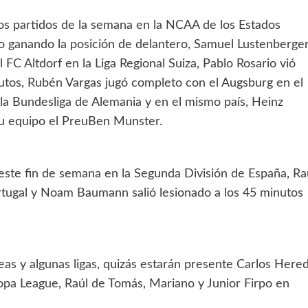
dos partidos de la semana en la NCAA de los Estados
do ganando la posición de delantero, Samuel Lustenberge
FC Altdorf en la Liga Regional Suiza, Pablo Rosario vió
nutos, Rubén Vargas jugó completo con el Augsburg en el
la Bundesliga de Alemania y en el mismo país, Heinz
u equipo el PreuBen Munster.
este fin de semana en la Segunda División de España, Ra
rtugal y Noam Baumann salió lesionado a los 45 minutos
s y algunas ligas, quizás estarán presente Carlos Hered
pa League, Raúl de Tomás, Mariano y Junior Firpo en