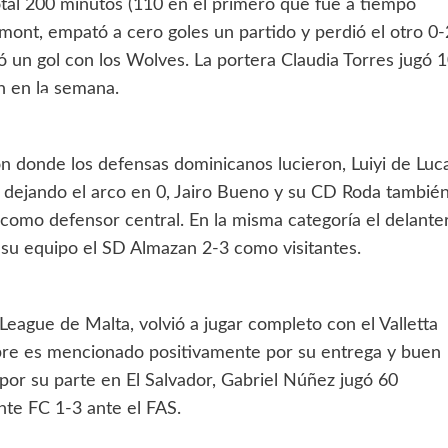
tal 200 minutos (110 en el primero que fue a tiempo
mont, empató a cero goles un partido y perdió el otro 0-
n gol con los Wolves. La portera Claudia Torres jugó 
n en la semana.
ón donde los defensas dominicanos lucieron, Luiyi de Luc
0, dejando el arco en 0, Jairo Bueno y su CD Roda tambié
 como defensor central. En la misma categoría el delante
 su equipo el SD Almazan 2-3 como visitantes.
eague de Malta, volvió a jugar completo con el Valletta
pre es mencionado positivamente por su entrega y buen
 por su parte en El Salvador, Gabriel Núñez jugó 60
nte FC 1-3 ante el FAS.