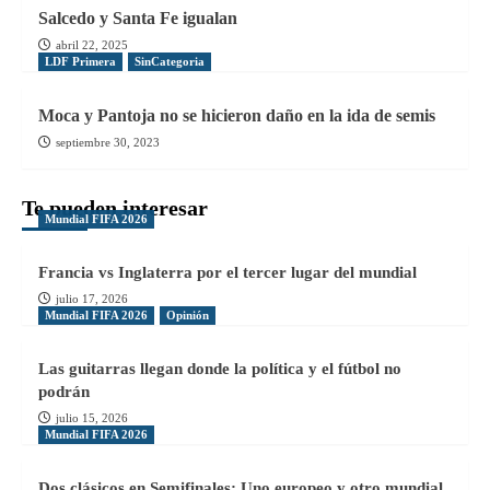
Salcedo y Santa Fe igualan
abril 22, 2025
LDF Primera
SinCategoria
Moca y Pantoja no se hicieron daño en la ida de semis
septiembre 30, 2023
Te pueden interesar
Mundial FIFA 2026
Francia vs Inglaterra por el tercer lugar del mundial
julio 17, 2026
Mundial FIFA 2026
Opinión
Las guitarras llegan donde la política y el fútbol no
podrán
julio 15, 2026
Mundial FIFA 2026
Dos clásicos en Semifinales: Uno europeo y otro mundial