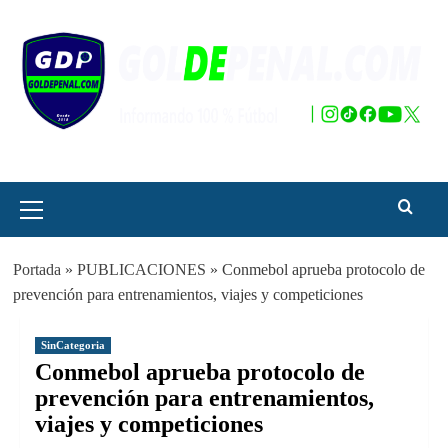
Saltar
al
contenido
Menú
principal
Portada
»
PUBLICACIONES
»
Conmebol aprueba protocolo de
prevención para entrenamientos, viajes y competiciones
SinCategoria
Conmebol aprueba protocolo de
prevención para entrenamientos,
viajes y competiciones