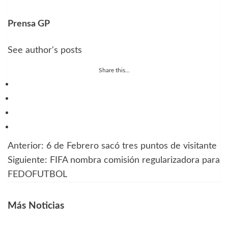
Prensa GP
See author's posts
Share this...
Anterior:
6 de Febrero sacó tres puntos de visitante
Navegación
Siguiente:
FIFA nombra comisión regularizadora para
de
FEDOFUTBOL
entradas
Más Noticias