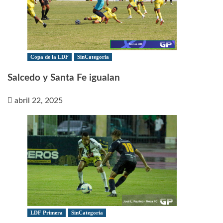
Copa de la LDF
SinCategoria
Salcedo y Santa Fe igualan
abril 22, 2025
LDF Primera
SinCategoria